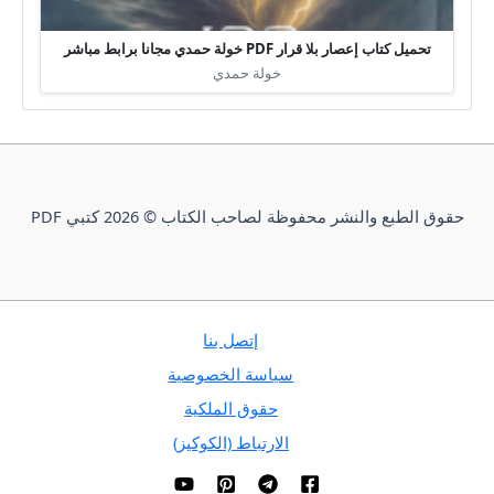
تحميل كتاب إعصار بلا قرار PDF خولة حمدي مجانا برابط مباشر
خولة حمدي
حقوق الطبع والنشر محفوظة لصاحب الكتاب © 2026 كتبي PDF
إتصل بنا
سياسة الخصوصية
حقوق الملكية
الارتباط (الكوكيز)