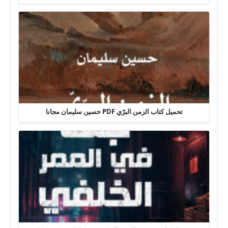
تحميل كتاب الزمن البرّي PDF حسين سليمان مجانا