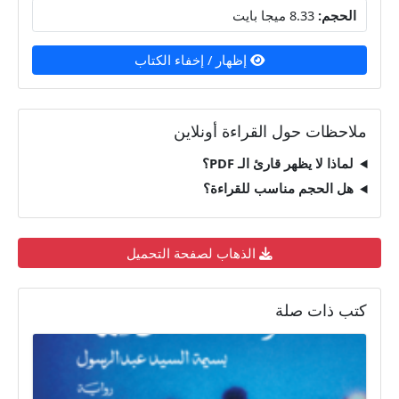
الحجم:
8.33 ميجا بايت
إظهار / إخفاء الكتاب
ملاحظات حول القراءة أونلاين
لماذا لا يظهر قارئ الـ PDF؟
هل الحجم مناسب للقراءة؟
الذهاب لصفحة التحميل
كتب ذات صلة