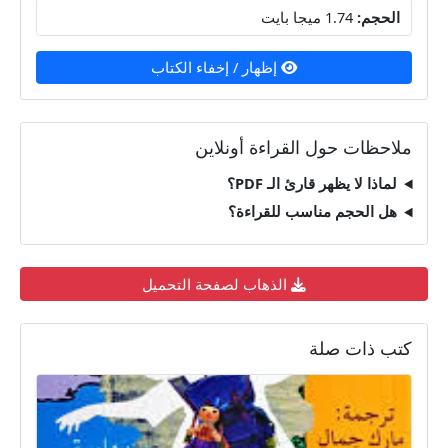
الحجم:
1.74 ميجا بايت
إظهار / إخفاء الكتاب
ملاحظات حول القراءة أونلاين
لماذا لا يظهر قارئ الـ PDF؟
هل الحجم مناسب للقراءة؟
الذهاب لصفحة التحميل
كتب ذات صلة