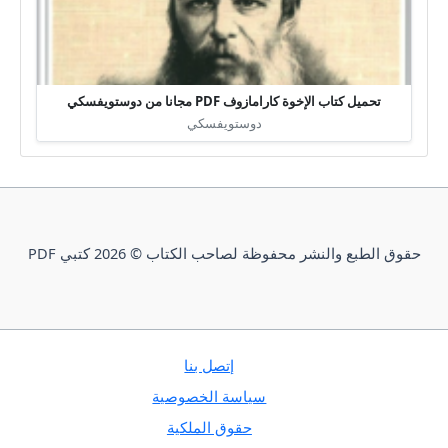
تحميل كتاب الإخوة كارامازوف PDF مجانا من دوستويفسكي
دوستويفسكي
حقوق الطبع والنشر محفوظة لصاحب الكتاب © 2026 كتبي PDF
إتصل بنا
سياسة الخصوصية
حقوق الملكية