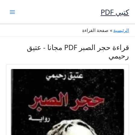
خطي
لى
كتبي PDF
لمحتوى
الرئيسية
صفحة القراءة
قراءة حجر الصبر PDF مجانا - عتيق
رحيمي