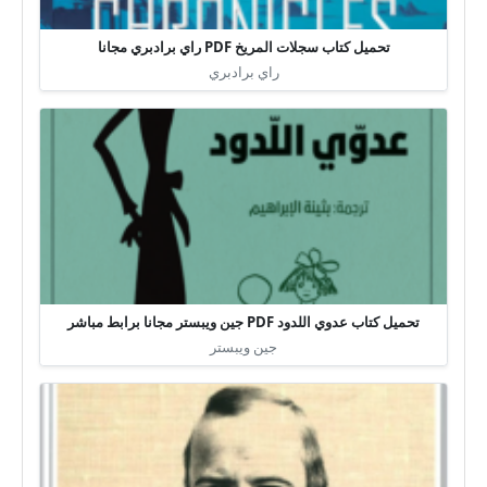
تحميل كتاب سجلات المريخ PDF راي برادبري مجانا
راي برادبري
تحميل كتاب عدوي اللدود PDF جين ويبستر مجانا برابط مباشر
جين ويبستر