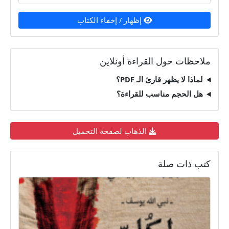
إظهار / إخفاء الكتاب
ملاحظات حول القراءة أونلاين
لماذا لا يظهر قارئ الـ PDF؟
هل الحجم مناسب للقراءة؟
الذهاب لصفحة التحميل
كتب ذات صلة