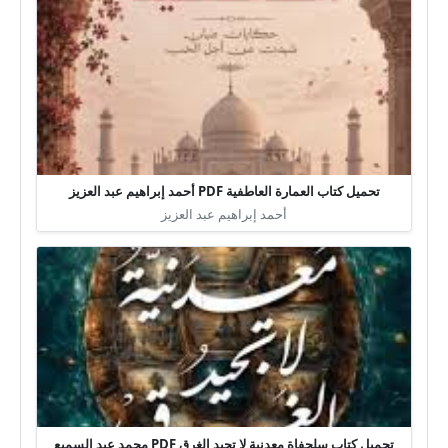
تحميل كتاب العمارة العاطفية PDF أحمد إبراهيم عبد العزيز
أحمد إبراهيم عبد العزيز
تحميل كتاب سلحفاة معدنية لا تجيد الغرق PDF محمد عبد السميع