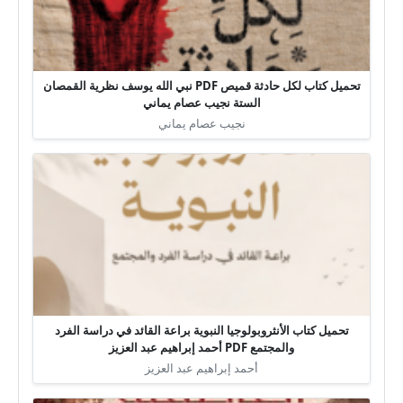
تحميل كتاب لكل حادثة قميص PDF نبي الله يوسف نظرية القمصان
الستة نجيب عصام يماني
نجيب عصام يماني
تحميل كتاب الأنثروبولوجيا النبوية براعة القائد في دراسة الفرد
والمجتمع PDF أحمد إبراهيم عبد العزيز
أحمد إبراهيم عبد العزيز