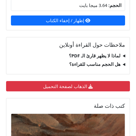
الحجم:
3.64 ميجا بايت
إظهار / إخفاء الكتاب
ملاحظات حول القراءة أونلاين
لماذا لا يظهر قارئ الـ PDF؟
هل الحجم مناسب للقراءة؟
الذهاب لصفحة التحميل
كتب ذات صلة