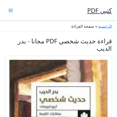
خطي
لى
كتبي PDF
لمحتوى
الرئيسية
صفحة القراءة
قراءة حديث شخصي PDF مجانا - بدر
الديب