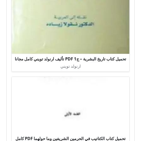
تحميل كتاب تاريخ البشرية – ج1 PDF تأليف ارنولد تويني كامل مجانا
ارنولد تويني
تحميل كتاب الكتاتيب في الحرمين الشريفين وما حولهما PDF كامل