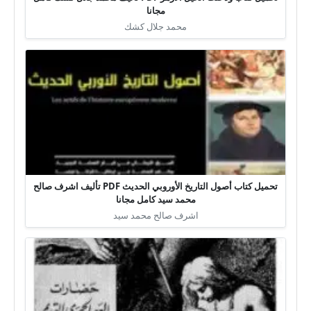
مجانا
محمد جلال كشك
تحميل كتاب أصول التاريخ الأوروبي الحديث PDF تأليف اشرف صالح
محمد سيد كامل مجانا
اشرف صالح محمد سيد