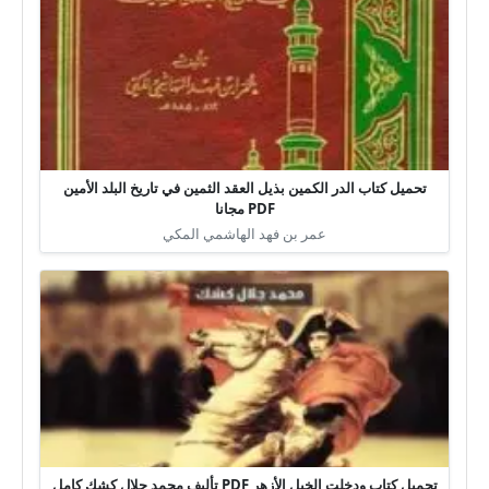
تحميل كتاب الدر الكمين بذيل العقد الثمين في تاريخ البلد الأمين
PDF مجانا
عمر بن فهد الهاشمي المكي
تحميل كتاب ودخلت الخيل الأزهر PDF تأليف محمد جلال كشك كامل