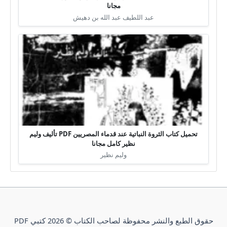
مجانا
عبد اللطيف عبد الله بن دهيش
تحميل كتاب الثروة النباتية عند قدماء المصريين PDF تأليف وليم
نظير كامل مجانا
وليم نظير
حقوق الطبع والنشر محفوظة لصاحب الكتاب © 2026 كتبي PDF