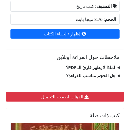
التصنيف:
كتب تاريخ
الحجم:
8.76 ميجا بايت
إظهار / إخفاء الكتاب
ملاحظات حول القراءة أونلاين
لماذا لا يظهر قارئ الـ PDF؟
هل الحجم مناسب للقراءة؟
الذهاب لصفحة التحميل
كتب ذات صلة