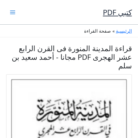
خطي
لى
كتبي PDF
لمحتوى
الرئيسية
صفحة القراءة
قراءة المدينة المنورة فى القرن الرابع
عشر الهجرى PDF مجانا - أحمد سعيد بن
سلم