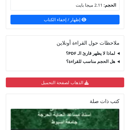
الحجم:
2.11 ميجا بايت
إظهار / إخفاء الكتاب
ملاحظات حول القراءة أونلاين
لماذا لا يظهر قارئ الـ PDF؟
هل الحجم مناسب للقراءة؟
الذهاب لصفحة التحميل
كتب ذات صلة