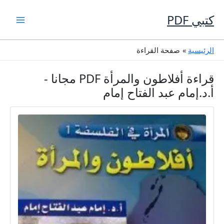
خطي
لى
كتبي PDF
لمحتوى
الرئيسية
صفحة القراءة
قراءة أفلاطون والمرأة PDF مجانا -
أ.د.إمام عبد الفتاح إمام