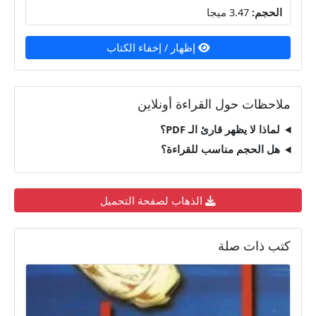
الحجم:
3.47 ميجا
إظهار / إخفاء الكتاب
ملاحظات حول القراءة أونلاين
لماذا لا يظهر قارئ الـ PDF؟
هل الحجم مناسب للقراءة؟
الذهاب لصفحة التحميل
كتب ذات صلة