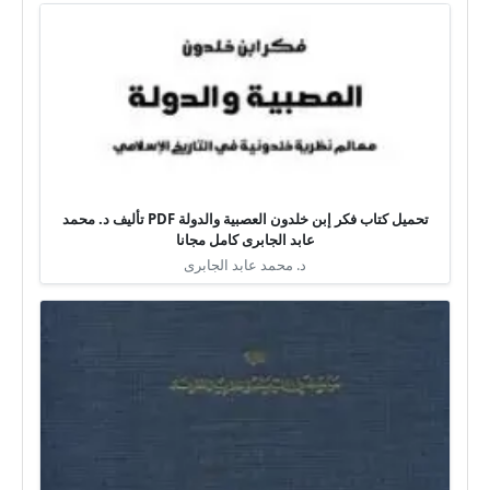
تحميل كتاب فكر إبن خلدون العصبية والدولة PDF تأليف د. محمد
عابد الجابرى كامل مجانا
د. محمد عابد الجابرى