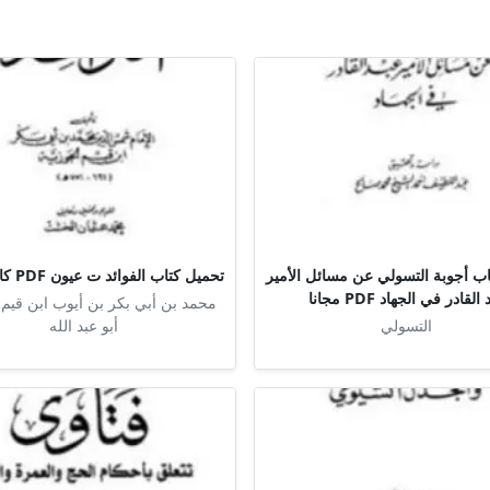
ب أجوبة التسولي عن مسائل الأمير
تحميل كتاب الفوائد ت عيون PDF كامل مجانا
القادر في الجهاد PDF مجانا
محمد بن أبي بكر بن أيوب ابن قيم 
التسولي
أبو عبد الله