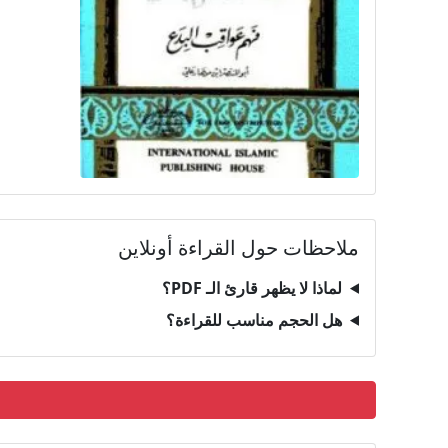
ملاحظات حول القراءة أونلاين
لماذا لا يظهر قارئ الـ PDF؟
هل الحجم مناسب للقراءة؟