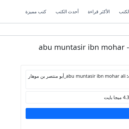
لكتب
الأكثر قراءة
أحدث الكتب
كتب مميزة
قراءة understanding the evil of innovation فهم عواقب البدع PDF مجانا - abu muntasir ibn mohar
:
abu muntasir ibn mohar ali_أبو منتصر بن موهار