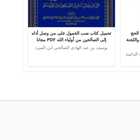
الحج
تحميل كتاب صب الخمول على من وصل أذاه
واللجنة
إلى الصالحين من أولياء الله PDF مجانا
يوسف بن عبد الهادي الصالحي ابن المبرد
 الدائمة