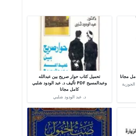
تحميل كتاب حوار صريح بين عبدالله
وعبدالمسيح PDF تأليف د. عبد الودود شلبي
الجوزية
كامل مجانا
د. عبد الودود شلبي