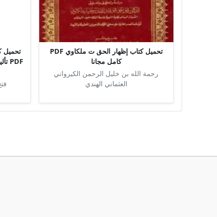
تحميل كتاب إظهار الحق ت ملكاوي PDF
تحميل كت
كامل مجانا
PDF 
رحمة الله بن خليل الرحمن الكيرواني
العثماني الهندي
فتح