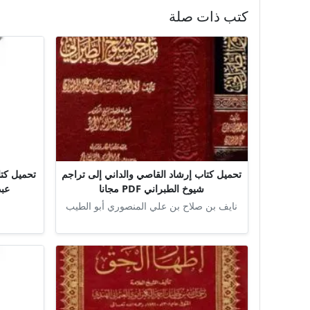
كتب ذات صلة
تحميل كتاب إرشاد القاصي والداني إلى تراجم
تحميل كتا
شيوخ الطبراني PDF مجانا
عبد 
نايف بن صلاح بن علي المنصوري أبو الطيب