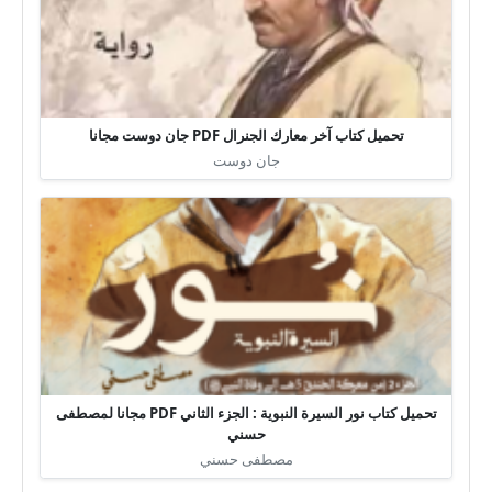
تحميل كتاب آخر معارك الجنرال PDF جان دوست مجانا
جان دوست
تحميل كتاب نور السيرة النبوية : الجزء الثاني PDF مجانا لمصطفى
حسني
مصطفى حسني