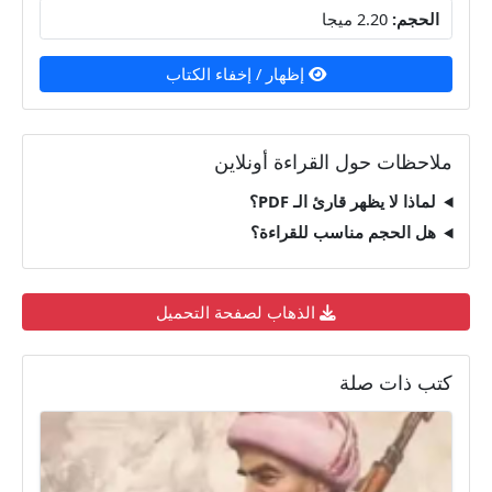
الحجم:
2.20 ميجا
إظهار / إخفاء الكتاب
ملاحظات حول القراءة أونلاين
لماذا لا يظهر قارئ الـ PDF؟
هل الحجم مناسب للقراءة؟
الذهاب لصفحة التحميل
كتب ذات صلة