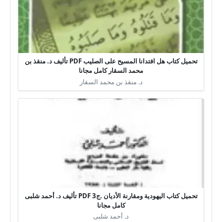
تحميل كتاب هل افتدانا المسيح على الصليب PDF تأليف د. منقذ بن
محمد السقار كامل مجانا
د. منقذ بن محمد السقار
تحميل كتاب اليهودية ومقارنة الأديان .ج3 PDF تأليف د. أحمد شلبى
كامل مجانا
د. أحمد شلبى