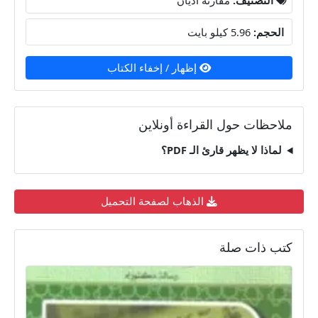
الحجم:
5.96 كيلو بايت
إظهار / إخفاء الكتاب
ملاحظات حول القراءة أونلاين
لماذا لا يظهر قارئ الـ PDF؟
الذهاب لصفحة التحميل
كتب ذات صلة