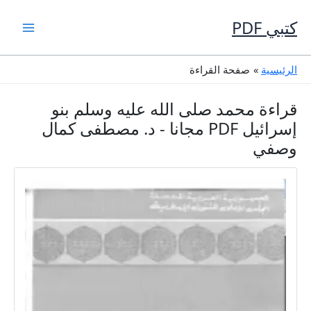
خطي
لى
كتبي PDF
لمحتوى
الرئيسية
صفحة القراءة
قراءة محمد صلى الله عليه وسلم بنو
إسرائيل PDF مجانا - د. مصطفى كمال
وصفي