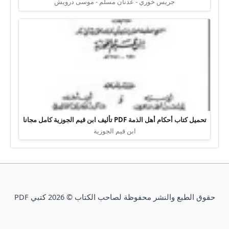
جريس خوري - عدنان مسلم - موسى درويش
تحميل كتاب أحكام أهل الذمة PDF تأليف ابن قيم الجوزية كامل مجانا
ابن قيم الجوزية
حقوق الطبع والنشر محفوظة لصاحب الكتاب © 2026 كتبي PDF