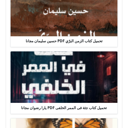
تحميل كتاب الزمن البرّي PDF حسين سليمان مجانا
تحميل كتاب جثة فى الممر الخلفى PDF يارا رضوان مجانا