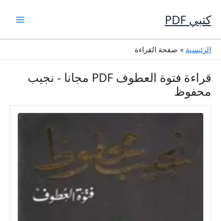
خطي
لى
كتبي PDF
لمحتوى
الرئيسية
صفحة القراءة
قراءة فتوة العطوف PDF مجانا - نجيب
محفوظ