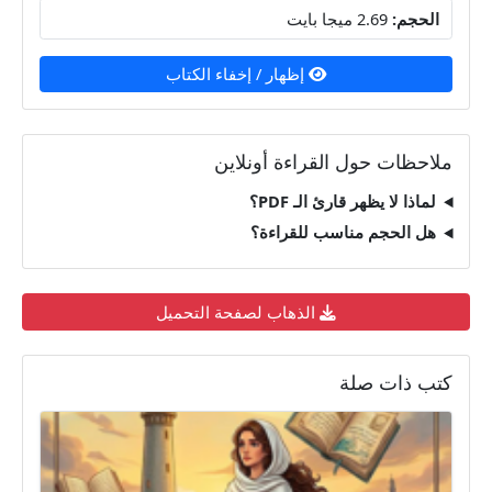
الحجم:
2.69 ميجا بايت
إظهار / إخفاء الكتاب
ملاحظات حول القراءة أونلاين
لماذا لا يظهر قارئ الـ PDF؟
هل الحجم مناسب للقراءة؟
الذهاب لصفحة التحميل
كتب ذات صلة