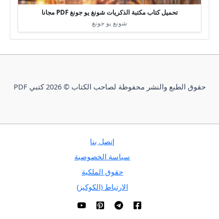
تحميل كتاب مكتبة الذكريات شونغ يو جونغ PDF مجانا
شونغ يو جونغ
حقوق الطبع والنشر محفوظة لصاحب الكتاب © 2026 كتبي PDF
إتصل بنا
سياسة الخصوصية
حقوق الملكية
الارتباط (الكوكيز)