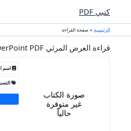
خطي
كتبي PDF
لى
لمحتوى
الرئيسية
صفحة القراءة
قراءة العرض المرئي PowerPoint PDF مجانا
اسم ال
التصن