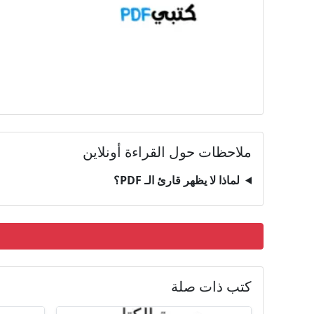
ملاحظات حول القراءة أونلاين
لماذا لا يظهر قارئ الـ PDF؟
كتب ذات صلة