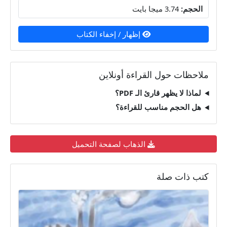
الحجم:
3.74 ميجا بايت
إظهار / إخفاء الكتاب
ملاحظات حول القراءة أونلاين
لماذا لا يظهر قارئ الـ PDF؟
هل الحجم مناسب للقراءة؟
الذهاب لصفحة التحميل
كتب ذات صلة