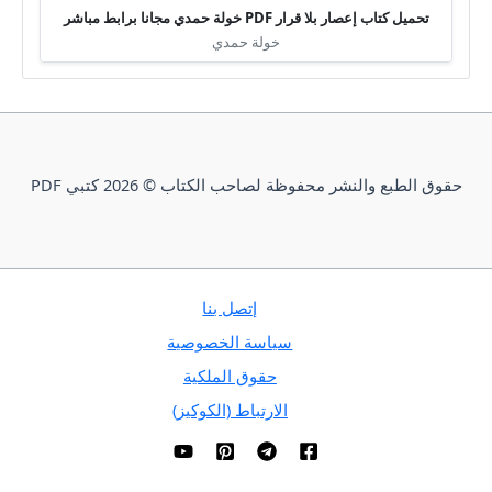
تحميل كتاب إعصار بلا قرار PDF خولة حمدي مجانا برابط مباشر
خولة حمدي
حقوق الطبع والنشر محفوظة لصاحب الكتاب © 2026 كتبي PDF
إتصل بنا
سياسة الخصوصية
حقوق الملكية
الارتباط (الكوكيز)