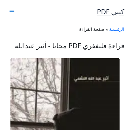
خطي
لى
كتبي PDF
لمحتوى
الرئيسية
صفحة القراءة
قراءة فلتغفري PDF مجانا - أثير عبدالله