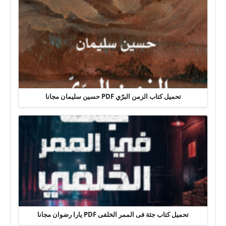
تحميل كتاب الزمن البرّي PDF حسين سليمان مجانا
تحميل كتاب جثة فى الممر الخلفى PDF يارا رضوان مجانا