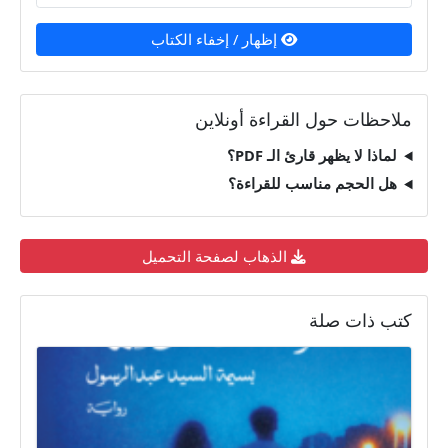
إظهار / إخفاء الكتاب
ملاحظات حول القراءة أونلاين
لماذا لا يظهر قارئ الـ PDF؟
هل الحجم مناسب للقراءة؟
الذهاب لصفحة التحميل
كتب ذات صلة