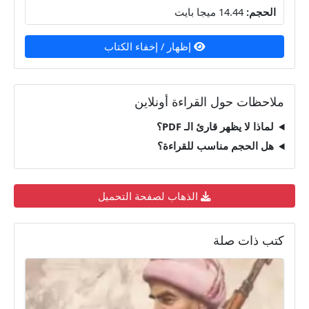
الحجم:
14.44 ميجا بايت
إظهار / إخفاء الكتاب
ملاحظات حول القراءة أونلاين
لماذا لا يظهر قارئ الـ PDF؟
هل الحجم مناسب للقراءة؟
الذهاب لصفحة التحميل
كتب ذات صلة