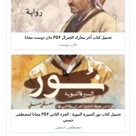
تحميل كتاب آخر معارك الجنرال PDF جان دوست مجانا
جان دوست
تحميل كتاب نور السيرة النبوية : الجزء الثاني PDF مجانا لمصطفى
حسني
مصطفى حسني