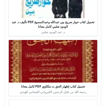
تحميل كتاب حوار صريح بين عبدالله وعبدالمسيح PDF تأليف د. عبد
الودود شلبي كامل مجانا
د. عبد الودود شلبي
تحميل كتاب إظهار الحق ت ملكاوي PDF كامل مجانا
رحمة الله بن خليل الرحمن الكيرواني العثماني الهندي