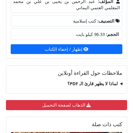
المؤلف:
عبد الرحمن بن يحيى بن علي بن محمد
المعلمي العتمي اليماني
التصنيف:
كتب إسلامية
الحجم:
96.33 كيلو بايت
إظهار / إخفاء الكتاب
ملاحظات حول القراءة أونلاين
لماذا لا يظهر قارئ الـ PDF؟
الذهاب لصفحة التحميل
كتب ذات صلة