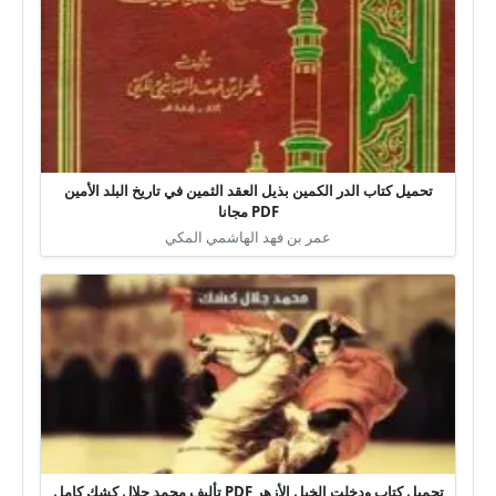
تحميل كتاب الدر الكمين بذيل العقد الثمين في تاريخ البلد الأمين
PDF مجانا
عمر بن فهد الهاشمي المكي
تحميل كتاب ودخلت الخيل الأزهر PDF تأليف محمد جلال كشك كامل