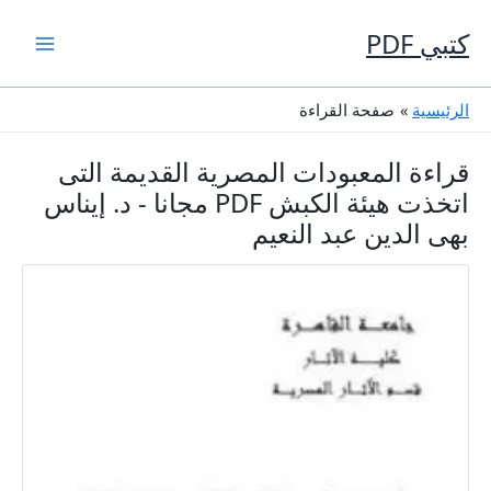
خطي
لى
كتبي PDF
لمحتوى
الرئيسية
صفحة القراءة
قراءة المعبودات المصرية القديمة التى
اتخذت هيئة الكبش PDF مجانا - د. إيناس
بهى الدين عبد النعيم