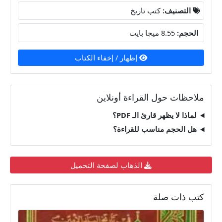
التصنيف:
كتب تاريخ
الحجم:
8.55 ميجا بايت
إظهار / إخفاء الكتاب
ملاحظات حول القراءة أونلاين
لماذا لا يظهر قارئ الـ PDF؟
هل الحجم مناسب للقراءة؟
الذهاب لصفحة التحميل
كتب ذات صلة