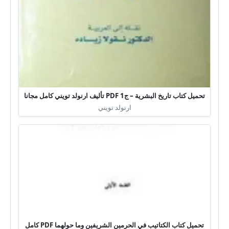
تحميل كتاب تاريخ البشرية – ج1 PDF تأليف ارنولد تويني كامل مجانا
ارنولد تويني
تحميل كتاب الكتاتيب في الحرمين الشريفين وما حولهما PDF كامل