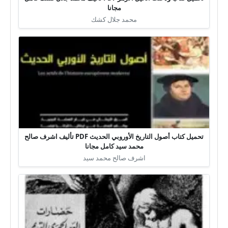
مجانا
محمد جلال كشك
تحميل كتاب أصول التاريخ الأوروبي الحديث PDF تأليف اشرف صالح
محمد سيد كامل مجانا
اشرف صالح محمد سيد