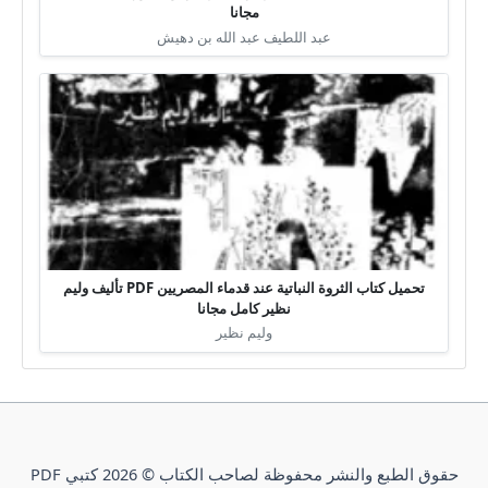
مجانا
عبد اللطيف عبد الله بن دهيش
تحميل كتاب الثروة النباتية عند قدماء المصريين PDF تأليف وليم
نظير كامل مجانا
وليم نظير
حقوق الطبع والنشر محفوظة لصاحب الكتاب © 2026 كتبي PDF