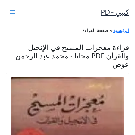
خطي
لى
كتبي PDF
لمحتوى
الرئيسية
صفحة القراءة
قراءة معجزات المسيح في الإنجيل
والقرآن PDF مجانا - محمد عبد الرحمن
عوض