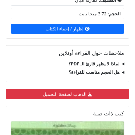
الحجم:
3.72 ميجا بايت
إظهار / إخفاء الكتاب
ملاحظات حول القراءة أونلاين
لماذا لا يظهر قارئ الـ PDF؟
هل الحجم مناسب للقراءة؟
الذهاب لصفحة التحميل
كتب ذات صلة