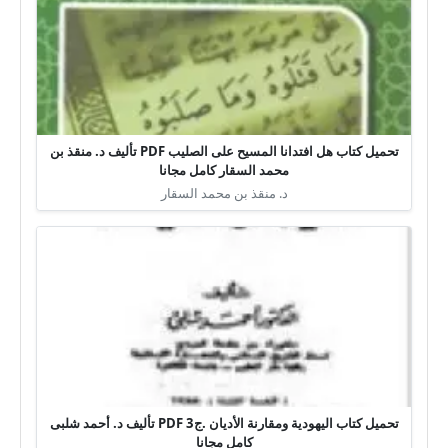
تحميل كتاب هل افتدانا المسيح على الصليب PDF تأليف د. منقذ بن
محمد السقار كامل مجانا
د. منقذ بن محمد السقار
تحميل كتاب اليهودية ومقارنة الأديان .ج3 PDF تأليف د. أحمد شلبى
كامل مجانا