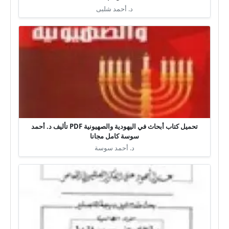
د. أحمد شلبى
تحميل كتاب أبحاث في اليهودية والصهيونية PDF تأليف د. أحمد
سوسة كامل مجانا
د. أحمد سوسة