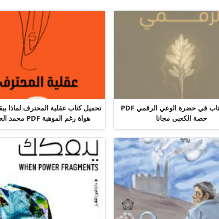
تحميل كتاب في حضرة الوعي الرقمي PDF
تحميل كتاب عقلية المحترف لماذا يب
حصة الكعبي مجانا
هواة رغم الموهبة PDF محمد العامري