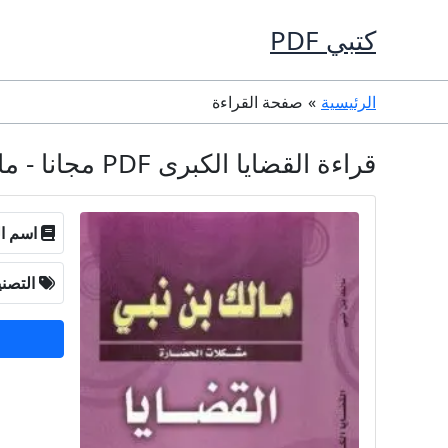
خطي
كتبي PDF
لى
لمحتوى
الرئيسية
صفحة القراءة
قراءة القضايا الكبرى PDF مجانا - مالك بن نبي
اسم ال
التصن