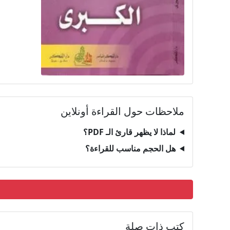
ملاحظات حول القراءة أونلاين
لماذا لا يظهر قارئ الـ PDF؟
هل الحجم مناسب للقراءة؟
كتب ذات صلة