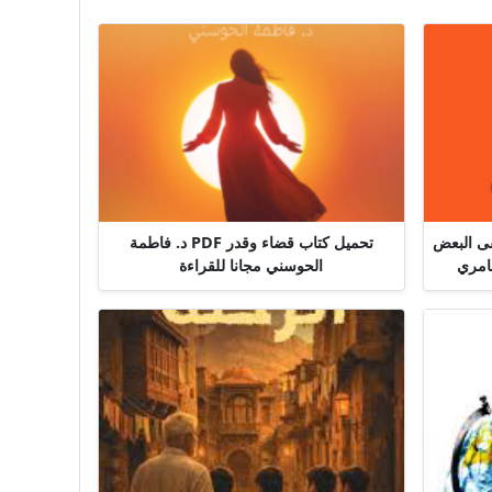
قى البعض
تحميل كتاب قضاء وقدر PDF د. فاطمة
الحوسني مجانا للقراءة