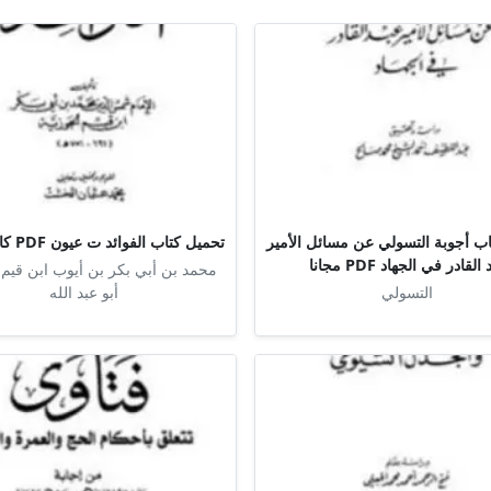
ب أجوبة التسولي عن مسائل الأمير
تحميل كتاب الفوائد ت عيون PDF كامل مجانا
القادر في الجهاد PDF مجانا
محمد بن أبي بكر بن أيوب ابن قيم 
التسولي
أبو عبد الله