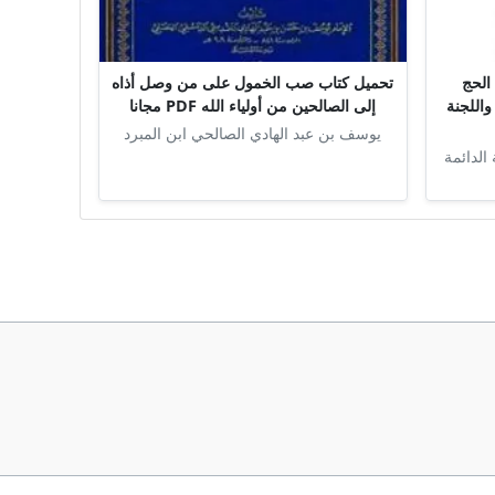
الحج
تحميل كتاب صب الخمول على من وصل أذاه
واللجنة
إلى الصالحين من أولياء الله PDF مجانا
يوسف بن عبد الهادي الصالحي ابن المبرد
 الدائمة