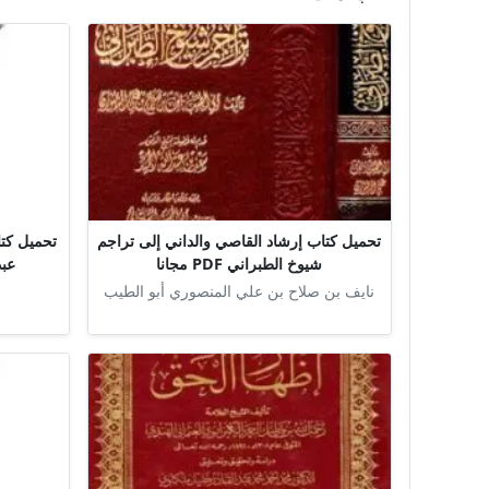
تحميل كتاب إرشاد القاصي والداني إلى تراجم
تحميل كتا
شيوخ الطبراني PDF مجانا
عبد 
نايف بن صلاح بن علي المنصوري أبو الطيب