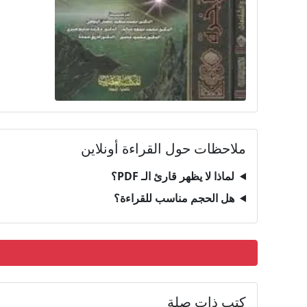
ملاحظات حول القراءة أونلاين
لماذا لا يظهر قارئ الـ PDF؟
هل الحجم مناسب للقراءة؟
كتب ذات صلة