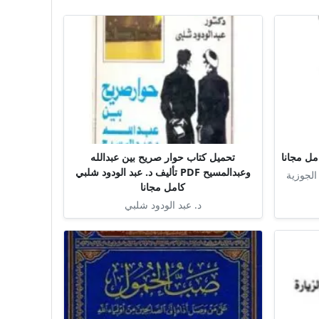
تحميل كتاب حوار صريح بين عبدالله
وعبدالمسيح PDF تأليف د. عبد الودود شلبي
الجوزية
كامل مجانا
د. عبد الودود شلبي