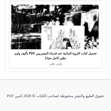
تحميل كتاب الثروة النباتية عند قدماء المصريين PDF تأليف وليم
نظير كامل مجانا
وليم نظير
حقوق الطبع والنشر محفوظة لصاحب الكتاب © 2026 كتبي PDF