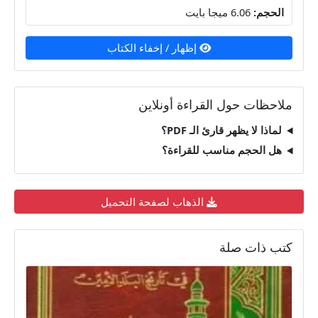
الحجم:
6.06 ميجا بايت
إظهار / إخفاء الكتاب
ملاحظات حول القراءة أونلاين
لماذا لا يظهر قارئ الـ PDF؟
هل الحجم مناسب للقراءة؟
الذهاب لصفحة التحميل
كتب ذات صلة