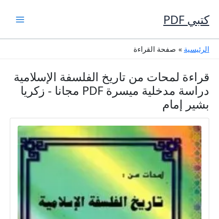
خطي
لى
كتبي PDF
لمحتوى
الرئيسية
صفحة القراءة
قراءة لمحات من تاريخ الفلسفة الإسلامية
دراسة مدخلية ميسرة PDF مجانا - زكريا
بشير إمام