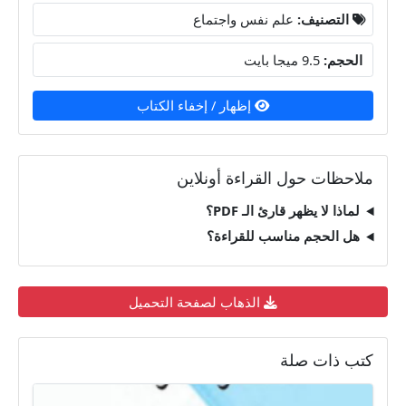
التصنيف:
علم نفس واجتماع
الحجم:
9.5 ميجا بايت
إظهار / إخفاء الكتاب
ملاحظات حول القراءة أونلاين
لماذا لا يظهر قارئ الـ PDF؟
هل الحجم مناسب للقراءة؟
الذهاب لصفحة التحميل
كتب ذات صلة