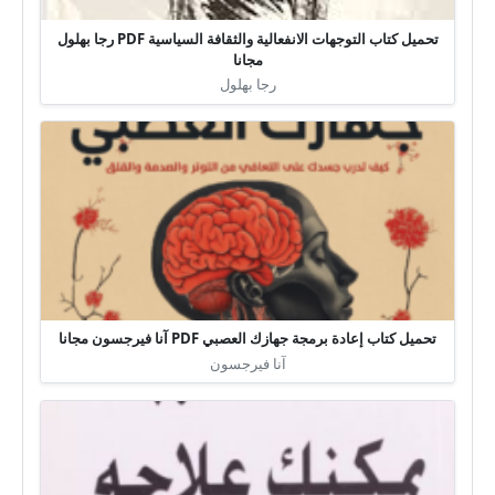
تحميل كتاب التوجهات الانفعالية والثقافة السياسية PDF رجا بهلول
مجانا
رجا بهلول
تحميل كتاب إعادة برمجة جهازك العصبي PDF آنا فيرجسون مجانا
آنا فيرجسون