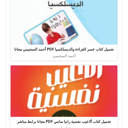
تحميل كتاب عسر القراءة والديسلكسيا PDF أحمد السحيمي مجانا
أحمد السحيمي
تحميل كتاب ألاعيب نفسية رانيا سامي PDF مجانا برابط مباشر
رانيا سامي