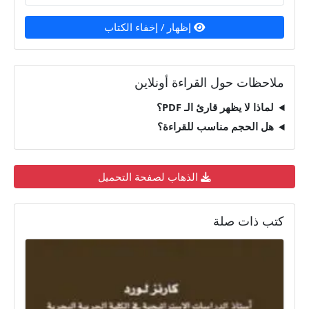
إظهار / إخفاء الكتاب
ملاحظات حول القراءة أونلاين
لماذا لا يظهر قارئ الـ PDF؟
هل الحجم مناسب للقراءة؟
الذهاب لصفحة التحميل
كتب ذات صلة