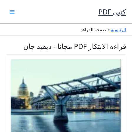
خطي
لى
كتبي PDF
لمحتوى
الرئيسية
صفحة القراءة
قراءة الابتكار PDF مجانا - ديفيد جان