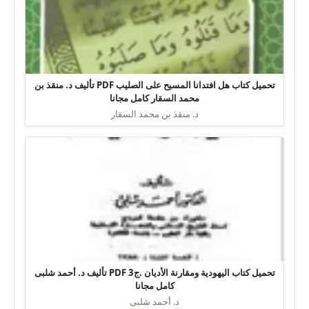
تحميل كتاب هل افتدانا المسيح على الصليب PDF تأليف د. منقذ بن
محمد السقار كامل مجانا
د. منقذ بن محمد السقار
تحميل كتاب اليهودية ومقارنة الأديان .ج3 PDF تأليف د. أحمد شلبى
كامل مجانا
د. أحمد شلبى