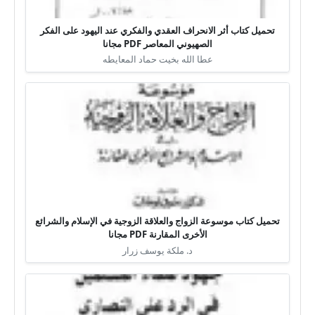
تحميل كتاب أثر الانحراف العقدي والفكري عند اليهود على الفكر
الصهيوني المعاصر PDF مجانا
عطا الله بخيت حماد المعايطه
تحميل كتاب موسوعة الزواج والعلاقة الزوجية في الإسلام والشرائع
الأخرى المقارنة PDF مجانا
د. ملكة يوسف زرار