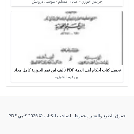
جريس خوري - عدنان مسلم - موسى درويش
تحميل كتاب أحكام أهل الذمة PDF تأليف ابن قيم الجوزية كامل مجانا
ابن قيم الجوزية
حقوق الطبع والنشر محفوظة لصاحب الكتاب © 2026 كتبي PDF