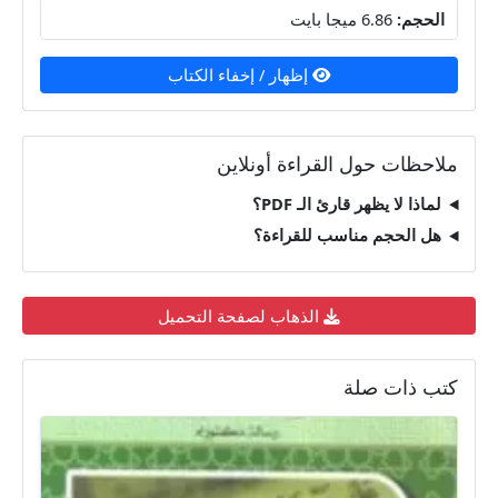
الحجم:
6.86 ميجا بايت
إظهار / إخفاء الكتاب
ملاحظات حول القراءة أونلاين
لماذا لا يظهر قارئ الـ PDF؟
هل الحجم مناسب للقراءة؟
الذهاب لصفحة التحميل
كتب ذات صلة