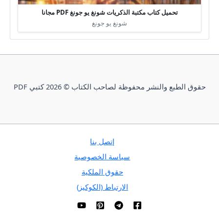
تحميل كتاب مكتبة الذكريات شونغ يو جونغ PDF مجانا
شونغ يو جونغ
حقوق الطبع والنشر محفوظة لصاحب الكتاب © 2026 كتبي PDF
إتصل بنا
سياسة الخصوصية
حقوق الملكية
الارتباط (الكوكيز)