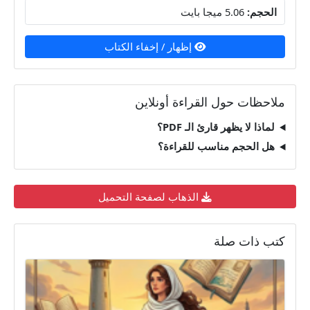
الحجم:
5.06 ميجا بايت
إظهار / إخفاء الكتاب
ملاحظات حول القراءة أونلاين
لماذا لا يظهر قارئ الـ PDF؟
هل الحجم مناسب للقراءة؟
الذهاب لصفحة التحميل
كتب ذات صلة