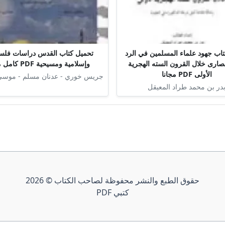
اب جهود علماء المسلمين في الرد
تحميل كتاب القدس دراسات فلسط
صارى خلال القرون السته الهجرية
وإسلامية ومسيحية PDF كامل مجانا
الأولى PDF مجانا
جريس خوري - عدنان مسلم - موس
در بن محمد طراد المعيقل
حقوق الطبع والنشر محفوظة لصاحب الكتاب © 2026
كتبي PDF