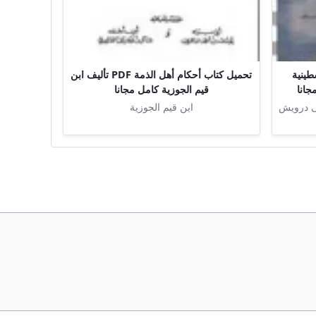
ينية
تحميل كتاب أحكام أهل الذمة PDF تأليف ابن
قيم الجوزية كامل مجانا
ى درويش
ابن قيم الجوزية