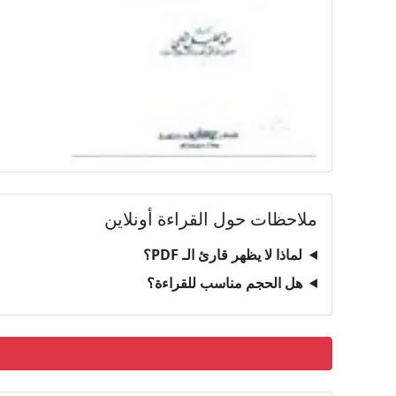
ملاحظات حول القراءة أونلاين
لماذا لا يظهر قارئ الـ PDF؟
هل الحجم مناسب للقراءة؟