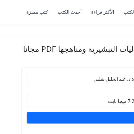
لكتب
الأكثر قراءة
أحدث الكتب
كتب مميزة
قراءة الإرساليات التبشيرية كتاب يبحث في نشأة التبشير وتطوره وأشهر الإرساليات التبشيرية ومناهجها PDF مجانا
:
د. عبد الجليل شلبي