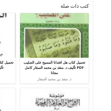
كتب ذات صلة
تحميل كتاب هل افتدانا المسيح على الصليب
PDF تأليف د. منقذ بن محمد السقار كامل
تأل
مجانا
د. منقذ بن محمد السقار