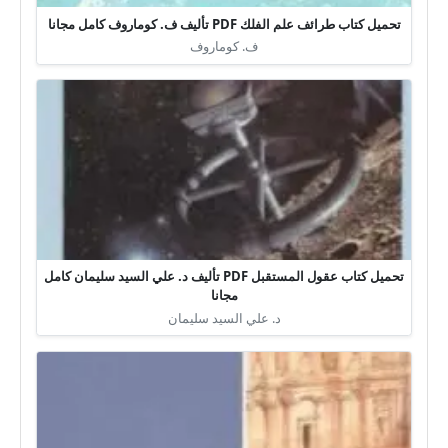
تحميل كتاب طرائف علم الفلك PDF تأليف ف. كوماروف كامل مجانا
ف. كوماروف
تحميل كتاب عقول المستقبل PDF تأليف د. علي السيد سليمان كامل
مجانا
د. علي السيد سليمان