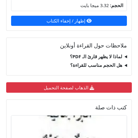
الحجم:
3.32 ميجا بايت
إظهار / إخفاء الكتاب
ملاحظات حول القراءة أونلاين
لماذا لا يظهر قارئ الـ PDF؟
هل الحجم مناسب للقراءة؟
الذهاب لصفحة التحميل
كتب ذات صلة