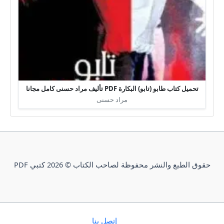
تحميل كتاب طابو (تابو) البكارة PDF تأليف مراد حسنى كامل مجانا
مراد حسنى
حقوق الطبع والنشر محفوظة لصاحب الكتاب © 2026 كتبي PDF
إتصل بنا