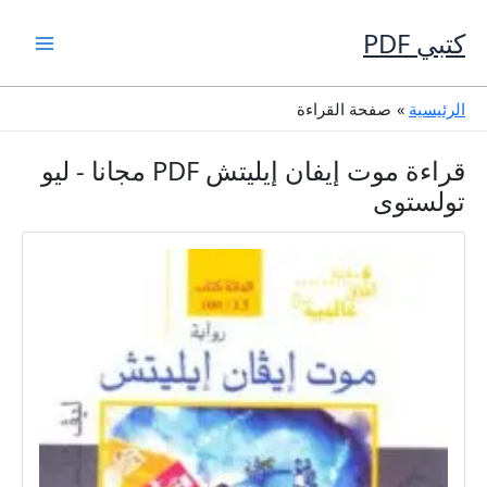
خطي
لى
كتبي PDF
لمحتوى
الرئيسية
صفحة القراءة
قراءة موت إيفان إيليتش PDF مجانا - ليو
تولستوى