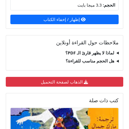
الحجم:
3.3 ميجا بايت
إظهار / إخفاء الكتاب
ملاحظات حول القراءة أونلاين
لماذا لا يظهر قارئ الـ PDF؟
هل الحجم مناسب للقراءة؟
الذهاب لصفحة التحميل
كتب ذات صلة