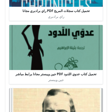
تحميل كتاب سجلات المريخ PDF راي برادبري مجانا
راي برادبري
تحميل كتاب عدوي اللدود PDF جين ويبستر مجانا برابط مباشر
جين ويبستر