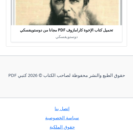
تحميل كتاب الإخوة كارامازوف PDF مجانا من دوستويفسكي
دوستويفسكي
حقوق الطبع والنشر محفوظة لصاحب الكتاب © 2026 كتبي PDF
إتصل بنا
سياسة الخصوصية
حقوق الملكية