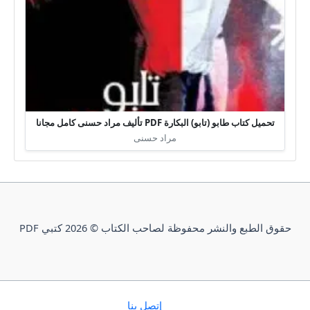
تحميل كتاب طابو (تابو) البكارة PDF تأليف مراد حسنى كامل مجانا
مراد حسنى
حقوق الطبع والنشر محفوظة لصاحب الكتاب © 2026 كتبي PDF
إتصل بنا