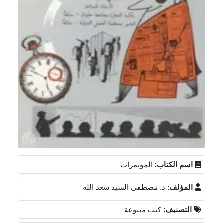
اسم الكتاب:
المؤتمرات
المؤلف:
د. مصطفى السيد سعد الله
التصنيف:
كتب متنوعة