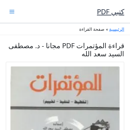
خطي
لى
كتبي PDF
لمحتوى
الرئيسية
صفحة القراءة
قراءة المؤتمرات PDF مجانا - د. مصطفى
السيد سعد الله