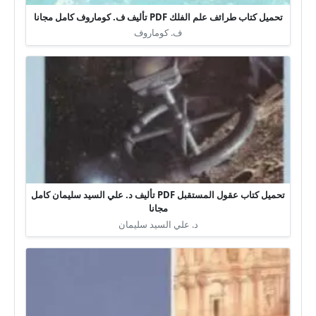
تحميل كتاب طرائف علم الفلك PDF تأليف ف. كوماروف كامل مجانا
ف. كوماروف
تحميل كتاب عقول المستقبل PDF تأليف د. علي السيد سليمان كامل
مجانا
د. علي السيد سليمان