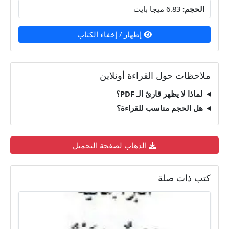
الحجم:
6.83 ميجا بايت
إظهار / إخفاء الكتاب
ملاحظات حول القراءة أونلاين
لماذا لا يظهر قارئ الـ PDF؟
هل الحجم مناسب للقراءة؟
الذهاب لصفحة التحميل
كتب ذات صلة