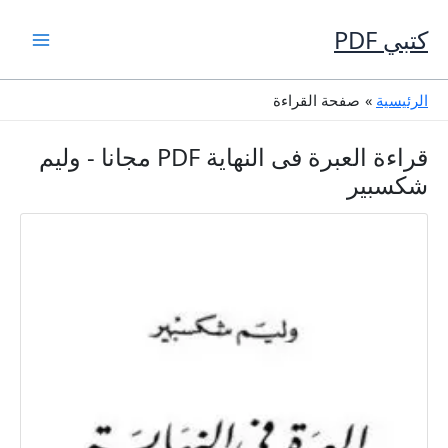
خطي
لى
كتبي PDF
لمحتوى
الرئيسية
صفحة القراءة
قراءة العبرة فى النهاية PDF مجانا - وليم
شكسبير