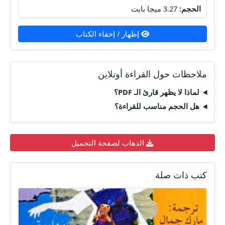
الحجم:
3.27 ميجا بايت
إظهار / إخفاء الكتاب
ملاحظات حول القراءة أونلاين
لماذا لا يظهر قارئ الـ PDF؟
هل الحجم مناسب للقراءة؟
الذهاب لصفحة التحميل
كتب ذات صلة