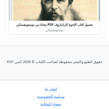
تحميل كتاب الإخوة كارامازوف PDF مجانا من دوستويفسكي
دوستويفسكي
حقوق الطبع والنشر محفوظة لصاحب الكتاب © 2026 كتبي PDF
إتصل بنا
سياسة الخصوصية
حقوق الملكية