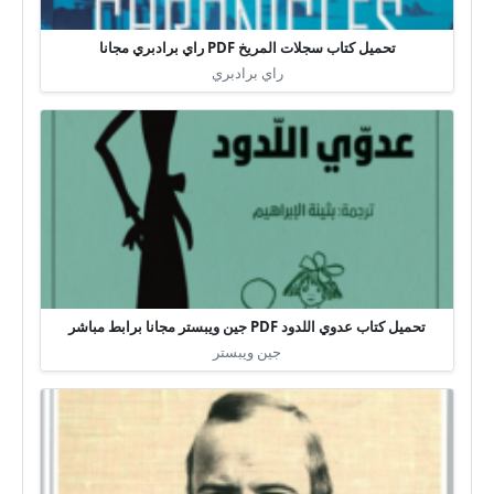
تحميل كتاب سجلات المريخ PDF راي برادبري مجانا
راي برادبري
تحميل كتاب عدوي اللدود PDF جين ويبستر مجانا برابط مباشر
جين ويبستر