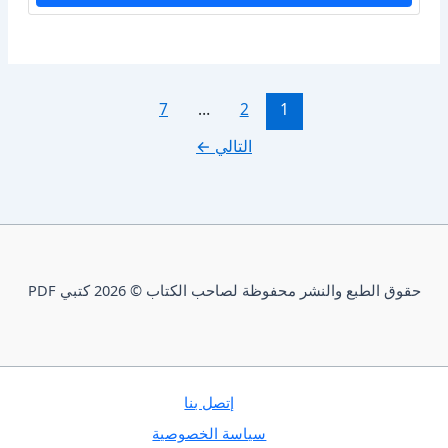
7
…
2
1
التالي
←
حقوق الطبع والنشر محفوظة لصاحب الكتاب © 2026 كتبي PDF
إتصل بنا
سياسة الخصوصية