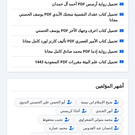
تحميل رواية آرسس PDF أحمد آل حمدان
تحميل كتاب عقدك النفسية سجنك الأبدي PDF يوسف الحسني
مجانا
تحميل كتاب اعرف وجهك الأخر PDF يوسف الحسني
تحميل كتاب الأمير العصري PDF تأليف كارنز لورد كامل مجانا
تحميل رواية إذما PDF محمد صادق كامل مجانا
تحميل كتاب علم البيئة مقررات PDF السعودية 1443
أشهر المؤلفين
شيخ الإسلام ابن تيمية
أبو الحسن علي الحسني الندوي
أنور الجندي
أجاثا كريستي
محمد متولي الشعراوي
نجيب محفوظ
إحسان عبد القدوس
محمد عمارة