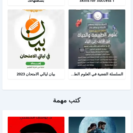
Skills for Success 1
بسطتهالك
السلسلة الفضية في العلوم الطبيعية
بيان ليالي الامتحان 2023
كتب مهمة