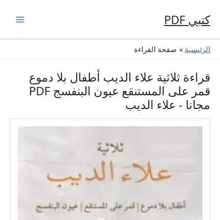
خطي
لى
كتبي PDF
لمحتوى
الرئيسية
صفحة القراءة
قراءة ثلاثية علاء الديب أطفال بلا دموع
قمر على المستنقع عيون البنفسج PDF
مجانا - علاء الديب