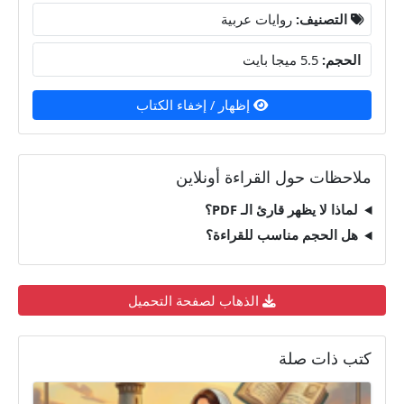
التصنيف:
روايات عربية
الحجم:
5.5 ميجا بايت
إظهار / إخفاء الكتاب
ملاحظات حول القراءة أونلاين
لماذا لا يظهر قارئ الـ PDF؟
هل الحجم مناسب للقراءة؟
الذهاب لصفحة التحميل
كتب ذات صلة