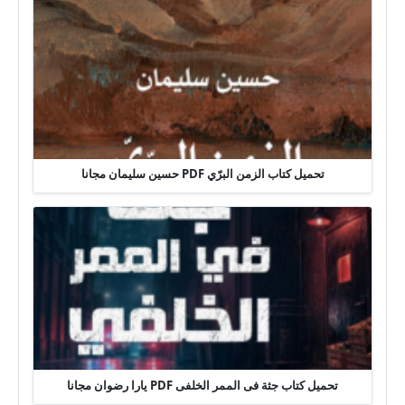
تحميل كتاب الزمن البرّي PDF حسين سليمان مجانا
تحميل كتاب جثة فى الممر الخلفى PDF يارا رضوان مجانا