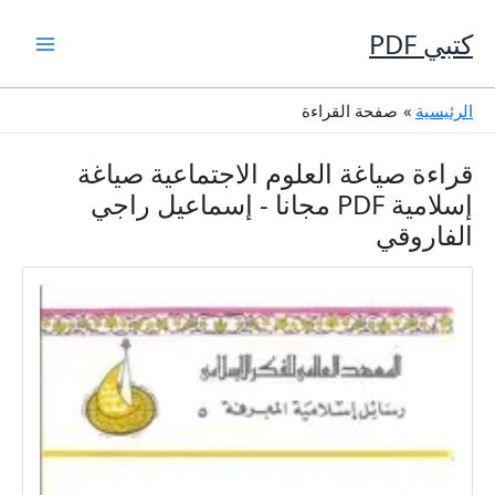
خطي
لى
كتبي PDF
لمحتوى
الرئيسية
صفحة القراءة
قراءة صياغة العلوم الاجتماعية صياغة
إسلامية PDF مجانا - إسماعيل راجي
الفاروقي