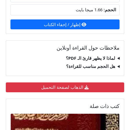
الحجم:
1.66 ميجا بايت
إظهار / إخفاء الكتاب
ملاحظات حول القراءة أونلاين
لماذا لا يظهر قارئ الـ PDF؟
هل الحجم مناسب للقراءة؟
الذهاب لصفحة التحميل
كتب ذات صلة