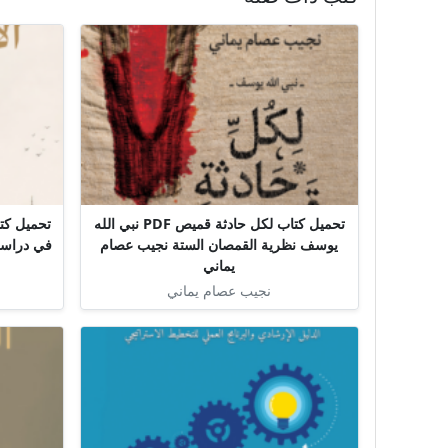
تحميل كتاب لكل حادثة قميص PDF نبي الله
تحميل كتاب
يوسف نظرية القمصان الستة نجيب عصام
يماني
نجيب عصام يماني