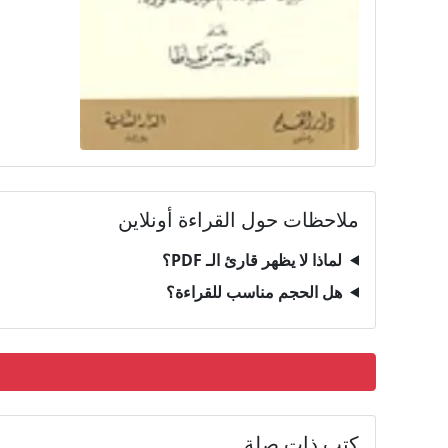
ملاحظات حول القراءة أونلاين
لماذا لا يظهر قارئ الـ PDF؟
هل الحجم مناسب للقراءة؟
كتب ذات صلة