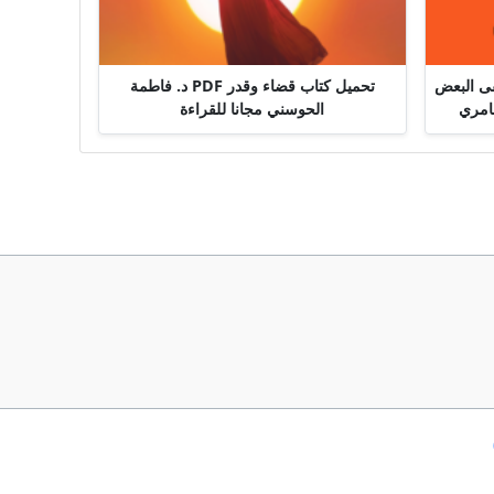
قى البعض
تحميل كتاب قضاء وقدر PDF د. فاطمة
الحوسني مجانا للقراءة