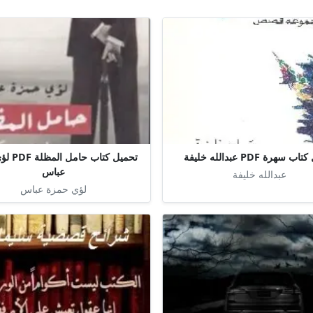
 سهرة PDF عبدالله خليفة
تحميل كتاب
عباس
عبدالله خليفة
لؤي حمزة عباس