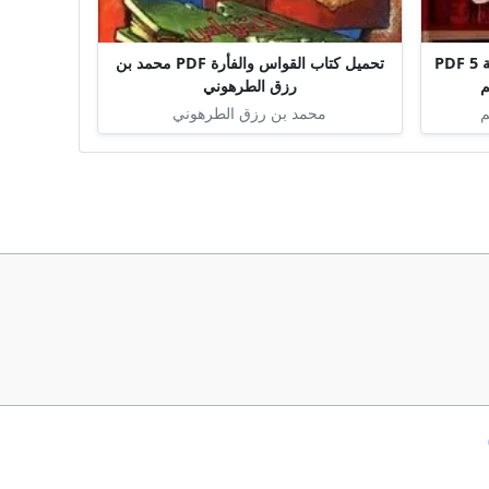
تحميل كتاب شرائح قصصية سليمانية 5 PDF
تحميل كتاب القواس والفأرة PDF محمد بن
م
رزق الطرهوني
م
محمد بن رزق الطرهوني