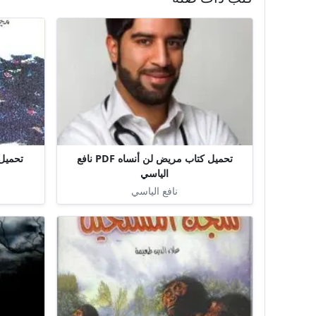
تحميل كتاب مريض لن أنساه PDF نافع
تحميل كتاب
الياسي
نافع الياسي