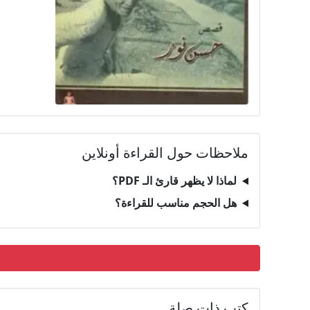
ملاحظات حول القراءة أونلاين
لماذا لا يظهر قارئ الـ PDF؟
هل الحجم مناسب للقراءة؟
كتب ذات صلة