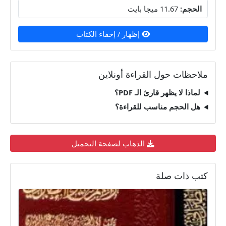
الحجم:
11.67 ميجا بايت
إظهار / إخفاء الكتاب
ملاحظات حول القراءة أونلاين
لماذا لا يظهر قارئ الـ PDF؟
هل الحجم مناسب للقراءة؟
الذهاب لصفحة التحميل
كتب ذات صلة