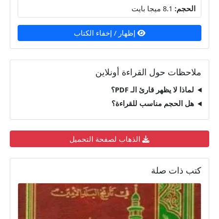
الحجم:
8.1 ميجا بايت
إظهار / إخفاء الكتاب
ملاحظات حول القراءة أونلاين
لماذا لا يظهر قارئ الـ PDF؟
هل الحجم مناسب للقراءة؟
الذهاب لصفحة التحميل
كتب ذات صلة