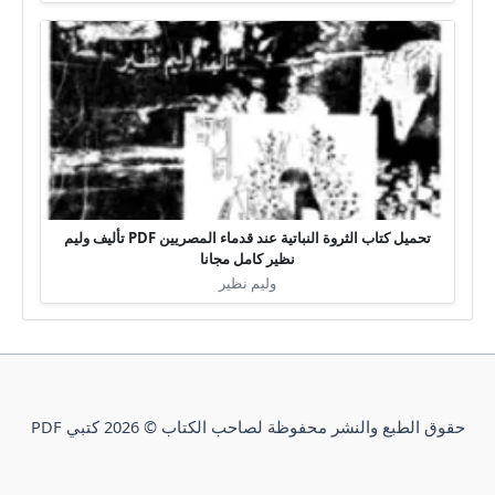
تحميل كتاب الثروة النباتية عند قدماء المصريين PDF تأليف وليم
نظير كامل مجانا
وليم نظير
حقوق الطبع والنشر محفوظة لصاحب الكتاب © 2026 كتبي PDF