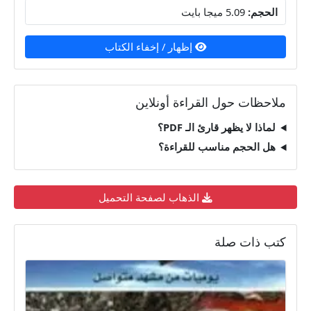
الحجم:
5.09 ميجا بايت
إظهار / إخفاء الكتاب
ملاحظات حول القراءة أونلاين
لماذا لا يظهر قارئ الـ PDF؟
هل الحجم مناسب للقراءة؟
الذهاب لصفحة التحميل
كتب ذات صلة