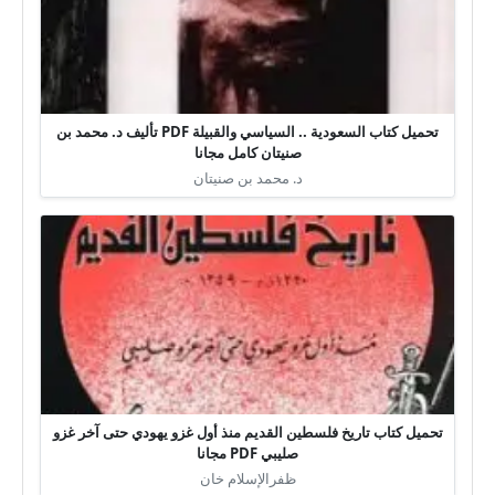
تحميل كتاب السعودية .. السياسي والقبيلة PDF تأليف د. محمد بن
صنيتان كامل مجانا
د. محمد بن صنيتان
تحميل كتاب تاريخ فلسطين القديم منذ أول غزو يهودي حتى آخر غزو
صليبي PDF مجانا
ظفرالإسلام خان