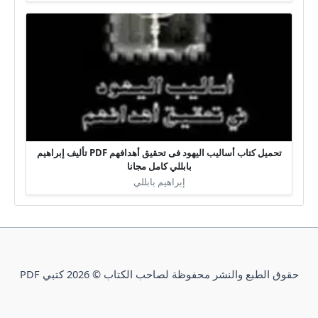
تحميل كتاب أساليب اليهود فى تحقيق أهدافهم PDF تأليف إبراهيم
بابللي كامل مجانا
إبراهيم بابللي
حقوق الطبع والنشر محفوظة لصاحب الكتاب © 2026 كتبي PDF