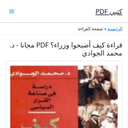
خطي
لى
كتبي PDF
لمحتوى
الرئيسية
صفحة القراءة
قراءة كيف أصبحوا وزراء؟ PDF مجانا - د.
محمد الجوادي