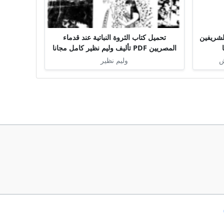
لشريفين
تحميل كتاب الثروة النباتية عند قدماء
المصريين PDF تأليف وليم نظير كامل مجانا
ش
وليم نظير