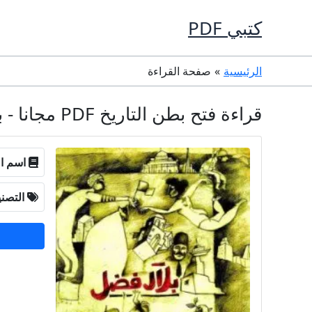
خطي
كتبي PDF
لى
لمحتوى
الرئيسية
صفحة القراءة
قراءة فتح بطن التاريخ PDF مجانا - بلال فضل
اسم ال
التصن