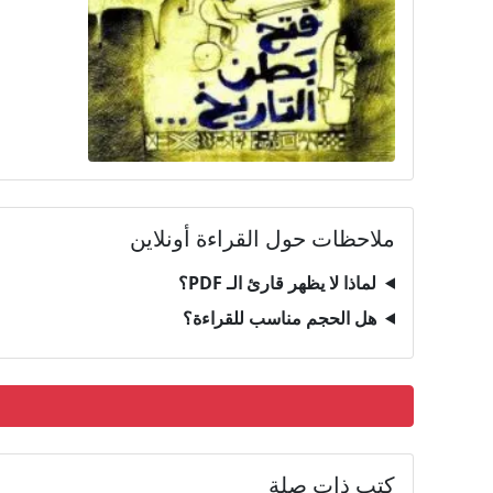
ملاحظات حول القراءة أونلاين
لماذا لا يظهر قارئ الـ PDF؟
هل الحجم مناسب للقراءة؟
كتب ذات صلة