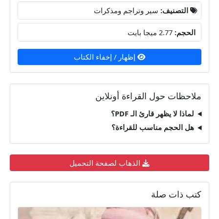
التصنيف:
سير وتراجم ومذكرات
الحجم:
2.77 ميجا بايت
إظهار / إخفاء الكتاب
ملاحظات حول القراءة أونلاين
لماذا لا يظهر قارئ الـ PDF؟
هل الحجم مناسب للقراءة؟
الذهاب لصفحة التحميل
كتب ذات صلة