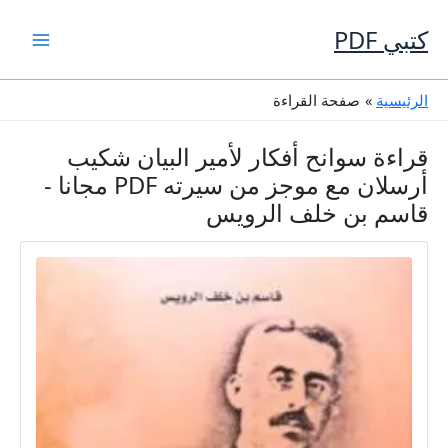
خطي
لى
كتبي PDF
لمحتوى
الرئيسية
صفحة القراءة
قراءة سوانح أفكار لأمير البيان شكيب
أرسلان مع موجز من سيرته PDF مجانا -
قاسم بن خلف الرويس