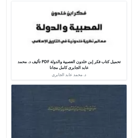
تحميل كتاب فكر إبن خلدون العصبية والدولة PDF تأليف د. محمد
عابد الجابرى كامل مجانا
د. محمد عابد الجابرى