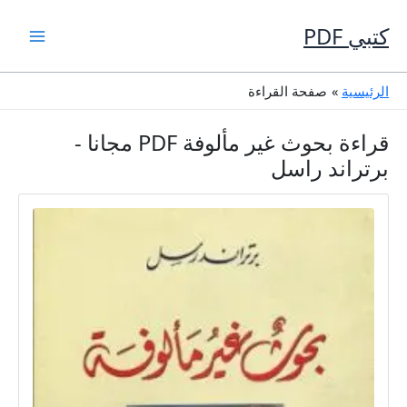
خطي
لى
كتبي PDF
لمحتوى
الرئيسية
صفحة القراءة
قراءة بحوث غير مألوفة PDF مجانا -
برتراند راسل