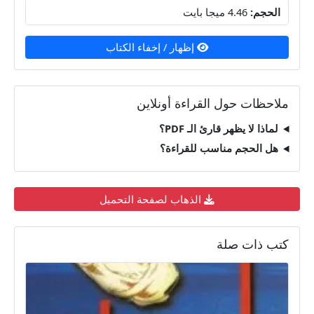
الحجم:
4.46 ميجا بايت
إظهار / إخفاء الكتاب
ملاحظات حول القراءة أونلاين
لماذا لا يظهر قارئ الـ PDF؟
هل الحجم مناسب للقراءة؟
الذهاب لصفحة التحميل
كتب ذات صلة