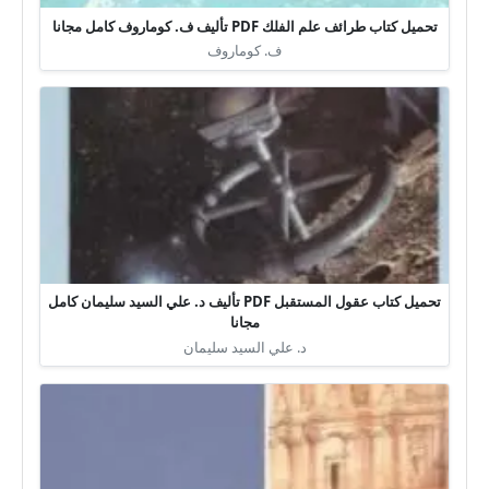
تحميل كتاب طرائف علم الفلك PDF تأليف ف. كوماروف كامل مجانا
ف. كوماروف
تحميل كتاب عقول المستقبل PDF تأليف د. علي السيد سليمان كامل
مجانا
د. علي السيد سليمان