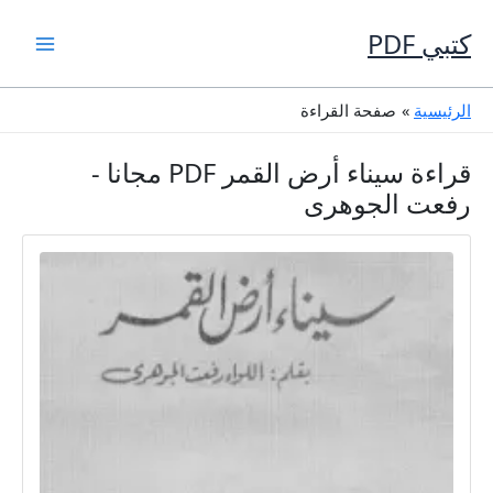
خطي
لى
كتبي PDF
لمحتوى
الرئيسية
صفحة القراءة
قراءة سيناء أرض القمر PDF مجانا -
رفعت الجوهرى