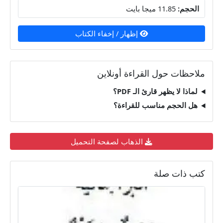
الحجم:
11.85 ميجا بايت
إظهار / إخفاء الكتاب
ملاحظات حول القراءة أونلاين
لماذا لا يظهر قارئ الـ PDF؟
هل الحجم مناسب للقراءة؟
الذهاب لصفحة التحميل
كتب ذات صلة