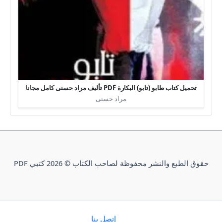
تحميل كتاب طابو (تابو) البكارة PDF تأليف مراد حسنى كامل مجانا
مراد حسنى
حقوق الطبع والنشر محفوظة لصاحب الكتاب © 2026 كتبي PDF
إتصل بنا