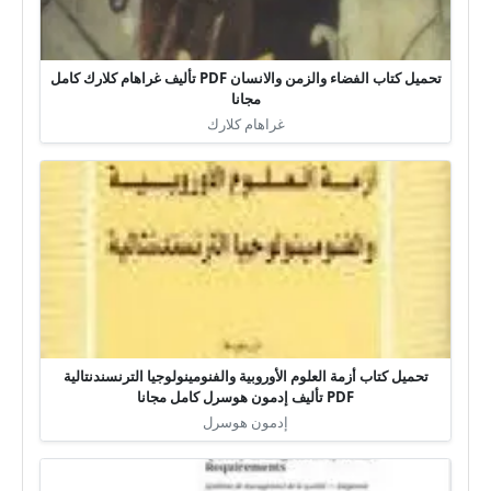
تحميل كتاب الفضاء والزمن والانسان PDF تأليف غراهام كلارك كامل
مجانا
غراهام كلارك
تحميل كتاب أزمة العلوم الأوروبية والفنومينولوجيا الترنسندنتالية
PDF تأليف إدمون هوسرل كامل مجانا
إدمون هوسرل