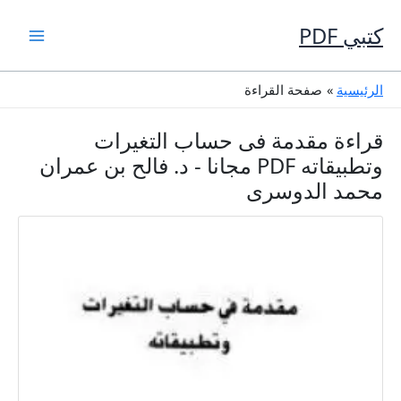
خطي
لى
كتبي PDF
لمحتوى
الرئيسية
صفحة القراءة
قراءة مقدمة فى حساب التغيرات
وتطبيقاته PDF مجانا - د. فالح بن عمران
محمد الدوسرى