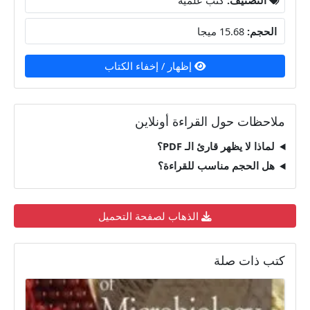
الحجم:
15.68 ميجا
إظهار / إخفاء الكتاب
ملاحظات حول القراءة أونلاين
لماذا لا يظهر قارئ الـ PDF؟
هل الحجم مناسب للقراءة؟
الذهاب لصفحة التحميل
كتب ذات صلة