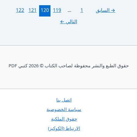
→
السابق
1
…
119
120
121
122
التالي
←
حقوق الطبع والنشر محفوظة لصاحب الكتاب © 2026 كتبي PDF
إتصل بنا
سياسة الخصوصية
حقوق الملكية
الارتباط (الكوكيز)