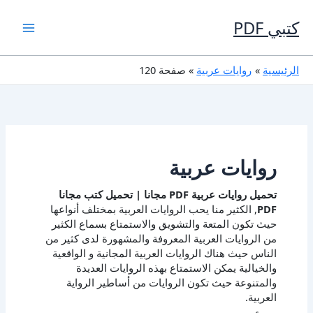
خطي
لى
كتبي PDF
لمحتوى
الرئيسية
روايات عربية
صفحة 120
روايات عربية
تحميل روايات عربية PDF مجانا | تحميل كتب مجانا
PDF
, الكثير منا يحب الروايات العربية بمختلف أنواعها
حيث تكون المتعة والتشويق والاستمتاع بسماع الكثير
من الروايات العربية المعروفة والمشهورة لدى كثير من
الناس حيث هناك الروايات العربية المجانية و الواقعية
والخيالية يمكن الاستمتاع بهذه الروايات العديدة
والمتنوعة حيث تكون الروايات من أساطير الرواية
العربية.