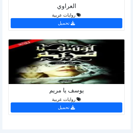
العراوي
روايات عربية
تحميل
يوسف يا مريم
روايات عربية
تحميل