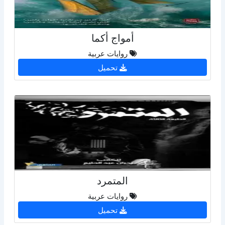
أمواج أكما
روايات عربية
تحميل
المتمرد
روايات عربية
تحميل