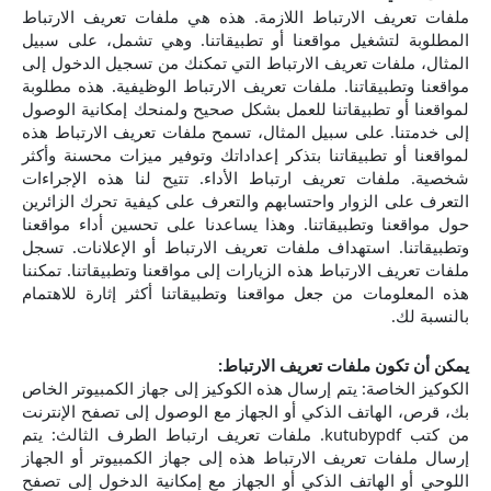
ملفات تعريف الارتباط اللازمة. هذه هي ملفات تعريف الارتباط
المطلوبة لتشغيل مواقعنا أو تطبيقاتنا. وهي تشمل، على سبيل
المثال، ملفات تعريف الارتباط التي تمكنك من تسجيل الدخول إلى
مواقعنا وتطبيقاتنا. ملفات تعريف الارتباط الوظيفية. هذه مطلوبة
لمواقعنا أو تطبيقاتنا للعمل بشكل صحيح ولمنحك إمكانية الوصول
إلى خدمتنا. على سبيل المثال، تسمح ملفات تعريف الارتباط هذه
لمواقعنا أو تطبيقاتنا بتذكر إعداداتك وتوفير ميزات محسنة وأكثر
شخصية. ملفات تعريف ارتباط الأداء. تتيح لنا هذه الإجراءات
التعرف على الزوار واحتسابهم والتعرف على كيفية تحرك الزائرين
حول مواقعنا وتطبيقاتنا. وهذا يساعدنا على تحسين أداء مواقعنا
وتطبيقاتنا. استهداف ملفات تعريف الارتباط أو الإعلانات. تسجل
ملفات تعريف الارتباط هذه الزيارات إلى مواقعنا وتطبيقاتنا. تمكننا
هذه المعلومات من جعل مواقعنا وتطبيقاتنا أكثر إثارة للاهتمام
بالنسبة لك.
يمكن أن تكون ملفات تعريف الارتباط:
الكوكيز الخاصة: يتم إرسال هذه الكوكيز إلى جهاز الكمبيوتر الخاص
بك، قرص، الهاتف الذكي أو الجهاز مع الوصول إلى تصفح الإنترنت
من كتب kutubypdf. ملفات تعريف ارتباط الطرف الثالث: يتم
إرسال ملفات تعريف الارتباط هذه إلى جهاز الكمبيوتر أو الجهاز
اللوحي أو الهاتف الذكي أو الجهاز مع إمكانية الدخول إلى تصفح