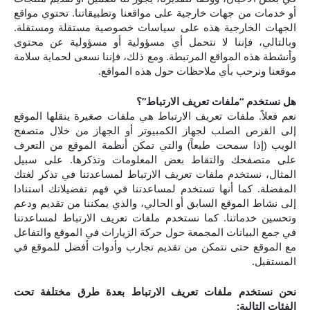
أو خدمات من جهات خارجية على مواقعنا وتطبيقاتنا. تحتوي مواقع
الجهات الخارجية هذه على سياسات خصوصية مستقلة ومستقلة.
وبالتالي، فإننا لا نتحمل أي مسؤولية أو مسؤولية عن محتوى
وأنشطة هذه المواقع المرتبطة. ومع ذلك، فإننا نسعى لحماية سلامة
موقعنا ونرحب بأي ملاحظات حول هذه المواقع.
هل نستخدم “ملفات تعريف الارتباط”؟
نعم فعلاً. ملفات تعريف الارتباط هي ملفات صغيرة ينقلها الموقع
إلى القرص الصلب لجهاز الكمبيوتر أو الجهاز من خلال متصفح
الويب (إذا سمحت طبعاً) والتي تمكن أنظمة الموقع من التعرف
على متصفحك والتقاط بعض المعلومات وتذكرها. على سبيل
المثال، نستخدم ملفات تعريف الارتباط لمساعدتنا في تذكر لغتك
المفضلة. كما أنها تستخدم لمساعدتنا في فهم تفضيلاتك استنادا
إلى نشاط الموقع السابق أو الحالي، والذي يمكننا من تقديم ودعم
وتحسين خدماتنا. كما نستخدم ملفات تعريف الارتباط لمساعدتنا
في جمع البيانات المجمعة حول حركة الزيارات في الموقع والتفاعل
مع الموقع حتى نتمكن من تقديم تجارب وأدوات أفضل للموقع في
المستقبل.
نحن نستخدم ملفات تعريف الارتباط بعدة طرق مختلفة تحت
الفئات التالية: