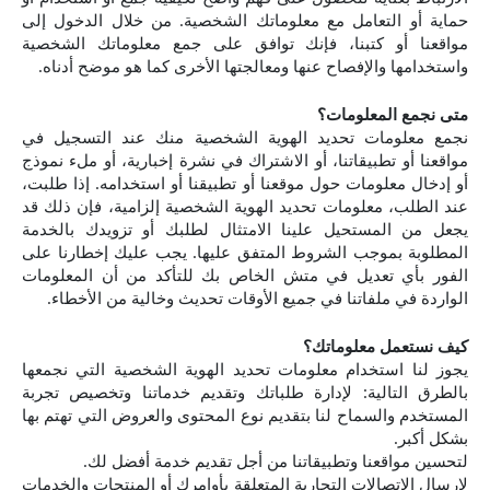
حماية أو التعامل مع معلوماتك الشخصية. من خلال الدخول إلى
مواقعنا أو كتبنا، فإنك توافق على جمع معلوماتك الشخصية
واستخدامها والإفصاح عنها ومعالجتها الأخرى كما هو موضح أدناه.
متى نجمع المعلومات؟
نجمع معلومات تحديد الهوية الشخصية منك عند التسجيل في
مواقعنا أو تطبيقاتنا، أو الاشتراك في نشرة إخبارية، أو ملء نموذج
أو إدخال معلومات حول موقعنا أو تطبيقنا أو استخدامه. إذا طلبت،
عند الطلب، معلومات تحديد الهوية الشخصية إلزامية، فإن ذلك قد
يجعل من المستحيل علينا الامتثال لطلبك أو تزويدك بالخدمة
المطلوبة بموجب الشروط المتفق عليها. يجب عليك إخطارنا على
الفور بأي تعديل في متش الخاص بك للتأكد من أن المعلومات
الواردة في ملفاتنا في جميع الأوقات تحديث وخالية من الأخطاء.
كيف نستعمل معلوماتك؟
يجوز لنا استخدام معلومات تحديد الهوية الشخصية التي نجمعها
بالطرق التالية: لإدارة طلباتك وتقديم خدماتنا وتخصيص تجربة
المستخدم والسماح لنا بتقديم نوع المحتوى والعروض التي تهتم بها
بشكل أكبر.
لتحسين مواقعنا وتطبيقاتنا من أجل تقديم خدمة أفضل لك.
لإرسال الاتصالات التجارية المتعلقة بأوامرك أو المنتجات والخدمات