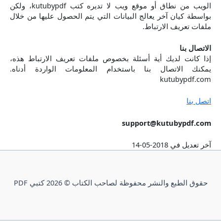
الويب من نطاق أو موقع ويب لا تديره كتب kutubypdf، ولكن
بواسطة كيان آخر يعالج البيانات التي يتم الحصول عليها من خلال
ملفات تعريف الارتباط.
الاتصال بنا
إذا كانت لديك أية أسئلة بخصوص ملفات تعريف الارتباط هذه،
يمكنك الاتصال بنا باستخدام المعلومات الواردة أدناه.
kutubypdf.com
اتصل بنا
support@kutubypdf.com
آخر تعديل في 2018-05-14
حقوق الطبع والنشر محفوظة لصاحب الكتاب © 2026 كتبي PDF