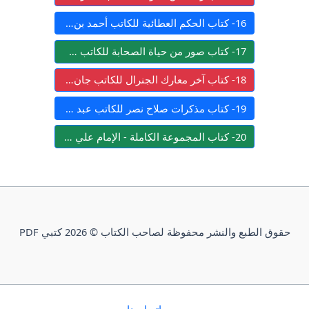
16- كتاب الحكم العطائية للكاتب أحمد بن عطاء الله السكندري
17- كتاب صور من حياة الصحابة للكاتب عبد الرحمن رأفت الباشا
18- كتاب آخر معارك الجنرال للكاتب جان دوست
19- كتاب مذكرات صلاح نصر للكاتب عبد الله إمام
20- كتاب المجموعة الكاملة - الإمام علي بن أبي طالب للكاتب عبد الفتاح عبد المقصود
حقوق الطبع والنشر محفوظة لصاحب الكتاب © 2026 كتبي PDF