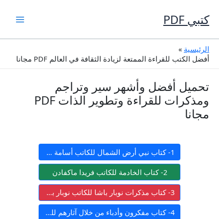
خطي
لى
كتبي PDF
لمحتوى
الرئيسية
أفضل الكتب للقراءة الممتعة لزيادة الثقافة في العالم PDF مجانا
تحميل أفضل وأشهر سير وتراجم
ومذكرات للقراءة وتطوير الذات PDF
مجانا
1- كتاب نبي أرض الشمال للكاتب أسامة عبد الرءوف الشاذلي
2- كتاب الخادمة للكاتب فريدا ماكفادن
3- كتاب مذكرات نوبار باشا للكاتب نوبار باشا
4- كتاب مفكرون وأدباء من خلال آثارهم للكاتب أنور الجندي