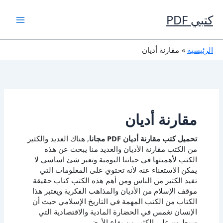
خطي
لى
كتبي PDF
لمحتوى
الرئيسية
مقارنة أديان
مقارنة أديان
تحميل كتب مقارنة أديان PDF مجانا
, هناك العديد والكثير
من الكتب مقارنة الأديان والعديد منا يبحث عن هذه
الكتب لأهميتها في حياتنا اليومية وتعبر شئ اساسي لا
يمكن الاستغناء عنه لأنه تحتوي على المعلومات التي
تفيد الكثير من الناس ومن أهم هذه الكتب كتاب حقيقة
موقف الإسلام من الأديان والمذاهب الفكرية ويعتبر هذا
الكتاب من الكتب المهمة في التاريخ الإسلامي حيث أن
الإنسان نغمس في الحضارة المادية والاقتصادية التي
سيطرت على الكثير من بقاع الأرض.