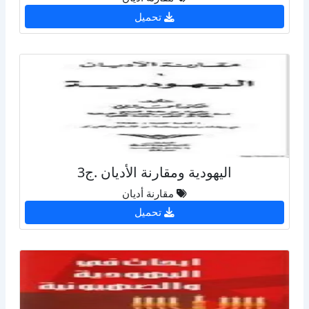
تحميل
اليهودية ومقارنة الأديان .ج3
مقارنة أديان
تحميل