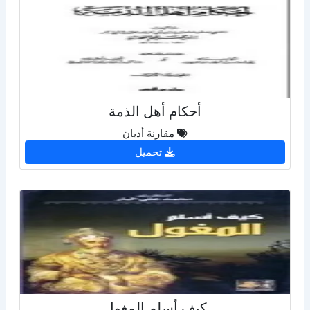
أحكام أهل الذمة
مقارنة أديان
تحميل
كيف أسلم المغول