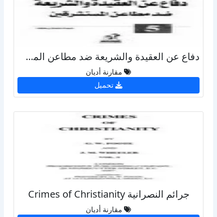
دفاع عن العقيدة والشريعة ضد مطاعن المستشرقين
مقارنة أديان
تحميل
جرائم النصرانية Crimes of Christianity
مقارنة أديان