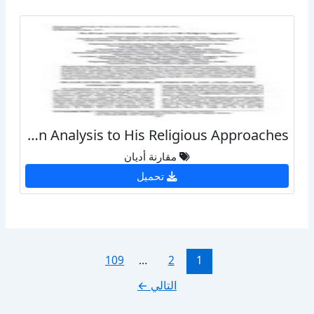
Ibn Hazm on Christianity An Analysis to His Religious Approaches
مقارنة أديان
تحميل
109
…
2
1
التالي
←