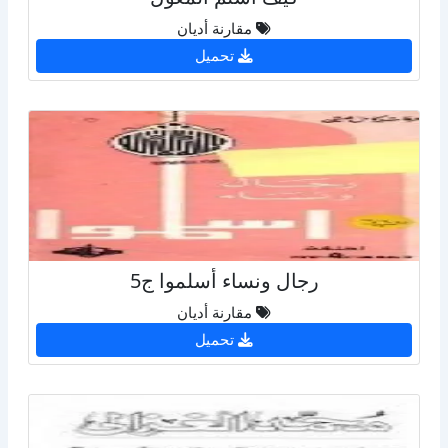
مقارنة أديان
تحميل
رجال ونساء أسلموا ج5
مقارنة أديان
تحميل