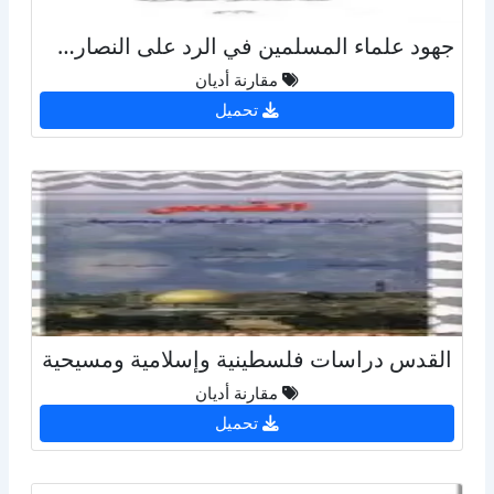
جهود علماء المسلمين في الرد على النصارى خلال القرون السته الهجرية الأولى
مقارنة أديان
تحميل
القدس دراسات فلسطينية وإسلامية ومسيحية
مقارنة أديان
تحميل