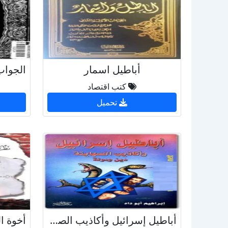
أباطيل اسمار
كتب اقتصاد
تحميل
أباطيل إسرائيل وأكاذيب الصهاينة الدين والدولة