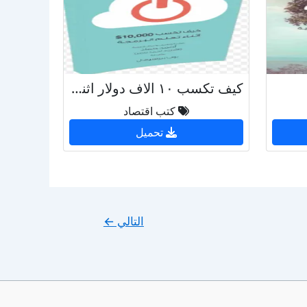
كيف تكسب ١٠ الاف دولار اثناء تعلم البرمجة
كتب اقتصاد
تحميل
التالي
←