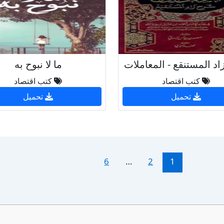
د المستنقع - المعاملات
ما لا نبوح به
كتب اقتصاد
كتب اقتصاد
تحميل
تحميل
6
…
2
1