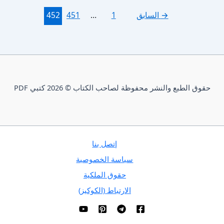
→
السابق
1
…
451
452
حقوق الطبع والنشر محفوظة لصاحب الكتاب © 2026 كتبي PDF
إتصل بنا
سياسة الخصوصية
حقوق الملكية
الارتباط (الكوكيز)