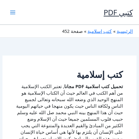
خطي
لى
كتبي PDF
لمحتوى
الرئيسية
كتب إسلامية
صفحة 452
كتب إسلامية
تحميل كتب اسلامية PDF مجانا
, تعتبر الكتب الإسلامية
من أهم الكتب في العالم حيث أن الكتاب الإسلامية هو
المنهج الوحيد الذي وضعه الله سبحانه وتعالى لجميع
الناس ولكافة الناس حيث يكون منهجا في حياتهم اليومية
حيث أن هذا المنهج بينه النبي محمد صل الله عليه وسلم
حبيب قلوب المسلمين جميعا حيث أن الإسلام وضع
الكثير من المبادئ والقيم العديدة والمتنوعة التي يجب
على الإنسان أن يلتزم بها لأنها هي أساس حياة الإنسان
وبدون هذه القيم والمبادئ يكون الإنسان تعسا في حياته